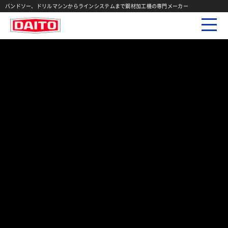
バンドソー、ドリルマシンからラインシステムまで鋼材加工機の専門メーカー