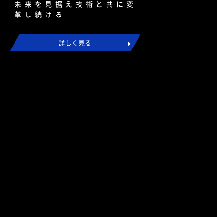
未来を見据え技術と共に変
革し続ける
詳しく見る