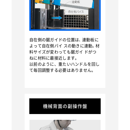
自在側の鋸ガイドの位置は､ 連動板に
よって自在側バイ スの動きに連動｡ 材
料サイズが変わっても鋸ガイ ドがつ
ねに材料に最接近します。
以前のように、重たいハンドルを回し
て毎回調整する必要はありません。
機械背面の副操作盤