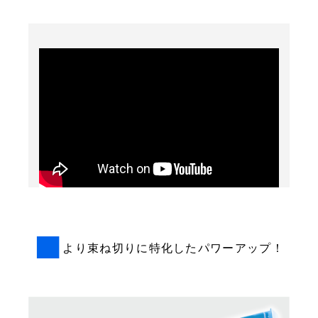
■
より束ね切りに特化したパワーアップ！