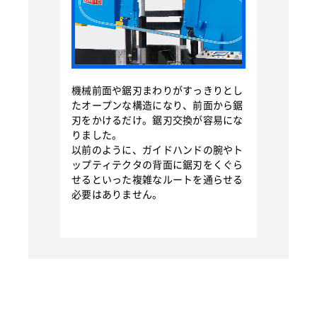
機械前面や鋸刃まわりがすっきりとし
たオープンな構造になり、前面から鋸
刃をかけるだけ。鋸刃交換が容易にな
りました。
以前のように、ガイドハンドの腕やト
ップティテクタの背面に鋸刃をくぐら
せるといった複雑なルートを通らせる
必要はありません。