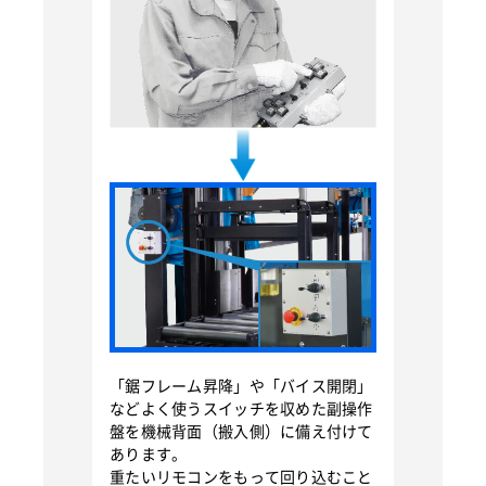
「鋸フレーム昇降」や「バイス開閉」
などよく使うスイッチを収めた副操作
盤を機械背面（搬入側）に備え付けて
あります。
重たいリモコンをもって回り込むこと