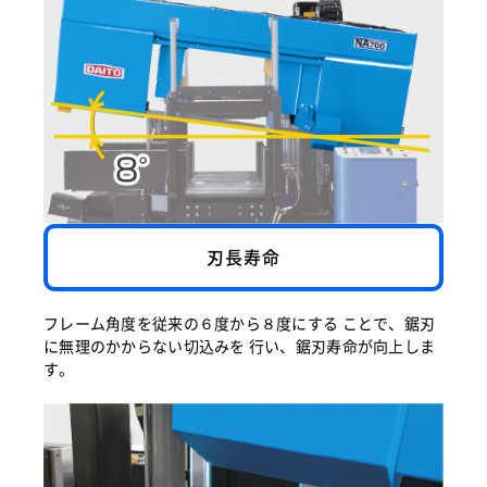
刃長寿命
フレーム角度を従来の６度から８度にする ことで、鋸刃
に無理のかからない切込みを 行い、鋸刃寿命が向上しま
す。