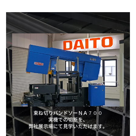
束ね切りバンドソーＮＡ７００
実機での切断を、
弊社展示場にて見学いただけます。