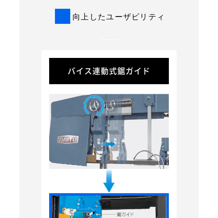
■
向上したユーザビリティ
バイス連動式鋸ガイド