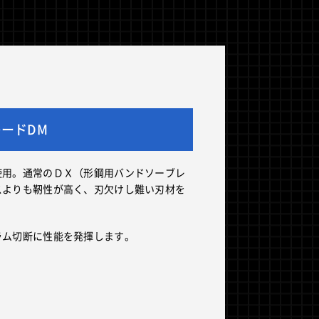
ードDM
使用。通常のＤＸ（形鋼用バンドソーブレ
スよりも靭性が高く、刃欠けし難い刃材を
ラム切断に性能を発揮します。