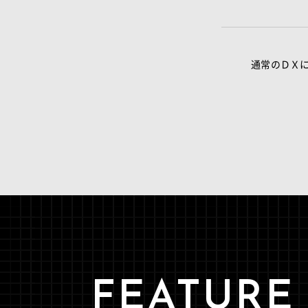
通常のＤＸ
FEATURE