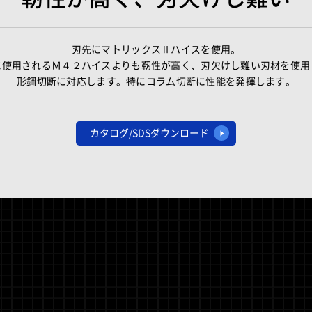
刃先にマトリックスⅡハイスを使用。
に使用されるＭ４２ハイスよりも靭性が高く、刃欠けし難い刃材を使用
形鋼切断に対応します。特にコラム切断に性能を発揮します。
カタログ/SDSダウンロード