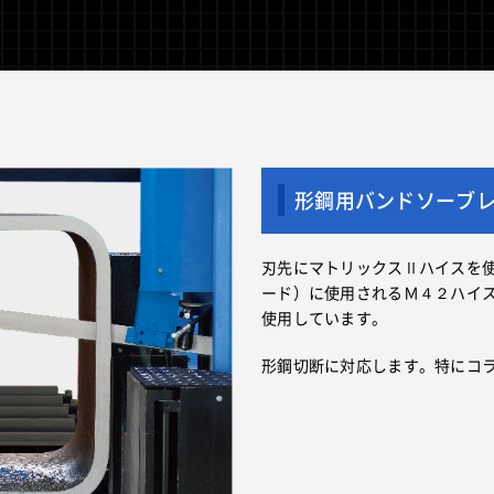
形鋼用バンドソーブレ
刃先にマトリックスⅡハイスを
ード）に使用されるＭ４２ハイ
使用しています。
形鋼切断に対応します。特にコ