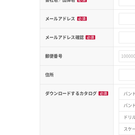
会社名／団体名
必須
メールアドレス
必須
メールアドレス確認
必須
郵便番号
住所
ダウンロードするカタログ
必須
バン
バン
ドリ
スケ