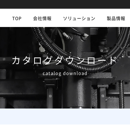
TOP
会社情報
ソリューション
製品情報
カタログダウンロード
catalog download