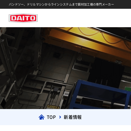
バンドソー、ドリルマシンからラインシステムまで鋼材加工機の専門メーカー
TOP
新着情報