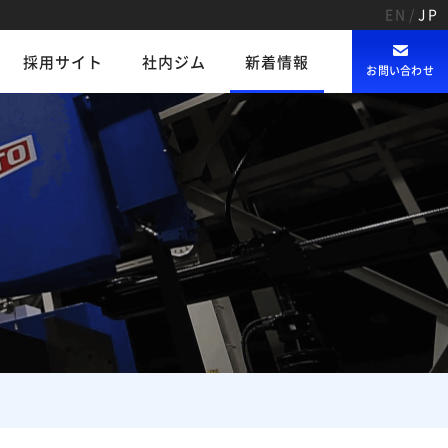
EN
/
JP
採用サイト
社内ジム
新着情報
お問い合わせ